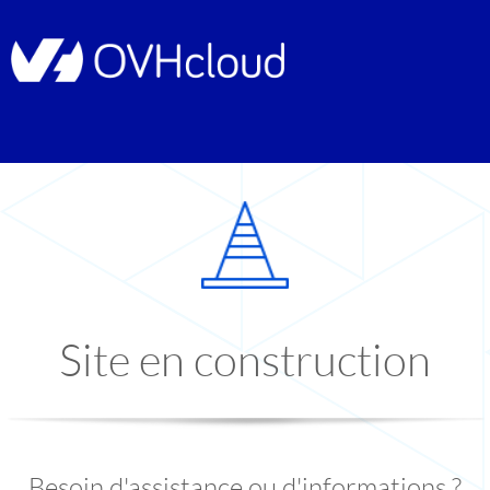
Site en construction
Besoin d'assistance ou d'informations ?